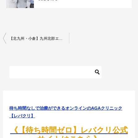
投
【北九州・小倉】九州北部エリアのリーダーへ—イースト駅前クリニック小倉院で「時間の損失」を排除し、自信を回復する戦略
稿
ナ
ビ
ゲ
ー
シ
ョ
待ち時間なしで治療ができるオンラインのAGAクリニック
ン
【レバクリ】
《【待ち時間ゼロ】レバクリ公式