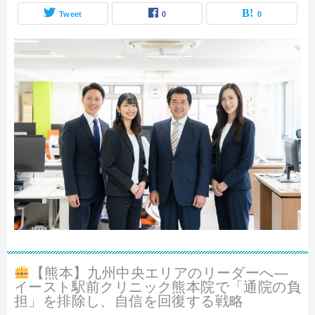
Tweet
0
0
【熊本】九州中央エリアのリーダーへ—
イースト駅前クリニック熊本院で「通院の負
担」を排除し、自信を回復する戦略