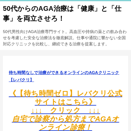
50代からのAGA治療は「健康」と「仕
事」を両立させろ！
50代男性向けAGA治療専門サイト。高血圧や持病の薬との飲み合わ
せを考慮した安全な治療法を徹底解説。仕事や通院に響かない全国
対応クリニックを比較し、継続できる治療を提案します。
待ち時間なしで治療ができるオンラインのAGAクリニック
【レバクリ】
《【待ち時間ゼロ】レバクリ公式
サイトはこちら》
↓↓↓ クリック ↓↓↓
自宅で診察から処方までAGAオ
ンライン診療！