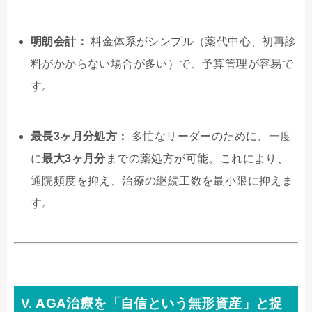
明朗会計：
料金体系がシンプル（薬代中心、初再診
料がかからない場合が多い）で、予算管理が容易で
す。
最長3ヶ月分処方：
多忙なリーダーのために、一度
に
最大3ヶ月分
までの薬処方が可能。これにより、
通院頻度を抑え、治療の継続工数を最小限に抑えま
す。
V. AGA治療を「自信という無形資産」と捉