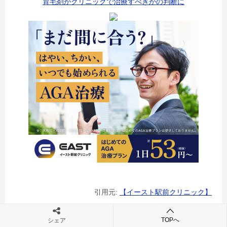
育毛剤かクリニックで治療すべきかの判断に
引用元:
【イースト駅前クリニック】
TOPへ
シェア