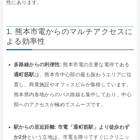
性にあります。
1. 熊本市電からのマルチアクセスに
よる効率性
多路線からの利便性:
熊本市電の主要な電停である
通町筋駅
は、熊本市中心部の最も賑わうエリアに位
置し、商業施設やオフィスビルが集積しています。
熊本県内各地からのバス路線も集中しており、中心
部へのアクセスが極めてスムーズです。
駅からの至近距離:
市電「通町筋駅」より徒歩わず
か2分
という立地は、市電を降りてすぐにクリニッ