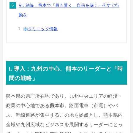
VI. 結論：熊本で「最も賢く」自信を築く—今すぐ行
動を
クリニック情報
I. 導入：九州の中心、熊本のリーダーと「時
間の戦略」
熊本県の県庁所在地であり、九州中央エリアの経済・
商業の中心地である
熊本市
。路面電車（市電）やバ
ス、幹線道路が集中するこの地を拠点とし、熊本県内
全域や九州広域なビジネスを展開するリーダーにとっ