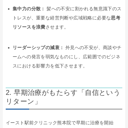
集中力の分散：
髪への不安に割かれる無意識下のス
トレスが、重要な経営判断や広域戦略に必要な
思考
リソースを浪費
させます。
リーダーシップの減衰：
外見への不安が、商談やチ
ームへの発言を弱気なものにし、広範囲でのビジネ
スにおける影響力を低下させます。
2. 早期治療がもたらす「自信という
リターン」
イースト駅前クリニック熊本院で早期に治療を開始