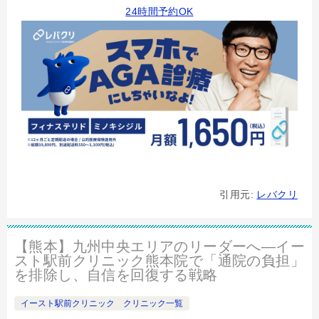
24時間予約OK
引用元:
レバクリ
【熊本】九州中央エリアのリーダーへ—イー
スト駅前クリニック熊本院で「通院の負担」
を排除し、自信を回復する戦略
イースト駅前クリニック クリニック一覧