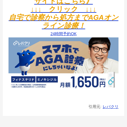
サイトはこちら》
↓↓↓ クリック ↓↓↓
自宅で診察から処方までAGAオン
ライン診療！
24時間予約OK
引用元:
レバクリ