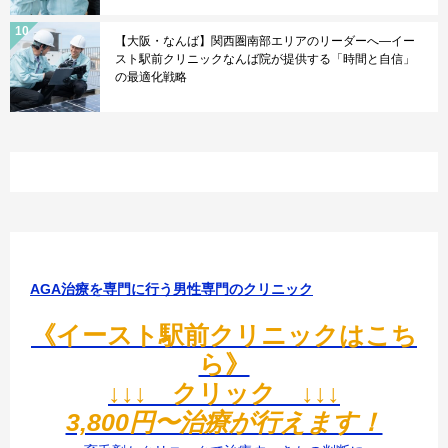
【大阪・なんば】関西圏南部エリアのリーダーへ—イー
スト駅前クリニックなんば院が提供する「時間と自信」
の最適化戦略
AGA治療を専門に行う男性専門のクリニック
《イースト駅前クリニックはこち
ら》
↓↓↓ クリック ↓↓↓
3,800円〜治療が行えます！