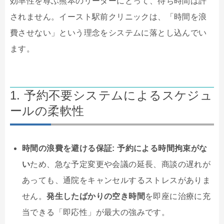
効率性を尊ぶ熊本のリーダーにとって、待ち時間は許
されません。イースト駅前クリニックは、「時間を浪
費させない」という理念をシステムに落とし込んでい
ます。
1. 予約不要システムによるスケジュ
ールの柔軟性
時間の浪費を避ける保証:
予約による時間拘束がな
い
ため、急な予定変更や会議の延長、商談の遅れが
あっても、通院をキャンセルするストレスがありま
せん。
発生したばかりの空き時間
を即座に治療に充
当できる「即応性」が最大の強みです。