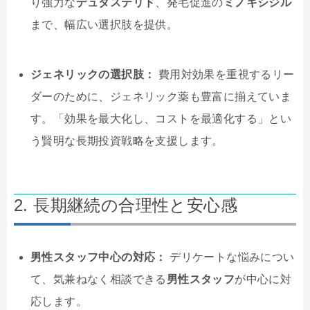
り強力な
デュタステリド
、発毛促進の
ミノキシジル
まで、幅広い選択肢を提供。
ジェネリックの選択肢：
費用対効果を重視するリー
ダーのために、ジェネリック薬も豊富に揃えていま
す。「効果を最大化し、コストを最適化する」とい
う賢明な長期投資戦略を支援します。
2. 長期継続の合理性と安心感
男性スタッフ中心の対応：
デリケートな悩みについ
て、気兼ねなく相談できる
男性スタッフ
が中心に対
応します。