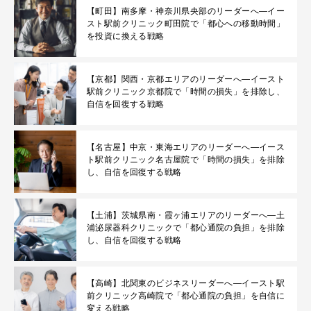
【町田】南多摩・神奈川県央部のリーダーへ—イー
スト駅前クリニック町田院で「都心への移動時間」
を投資に換える戦略
【京都】関西・京都エリアのリーダーへ—イースト
駅前クリニック京都院で「時間の損失」を排除し、
自信を回復する戦略
【名古屋】中京・東海エリアのリーダーへ—イース
ト駅前クリニック名古屋院で「時間の損失」を排除
し、自信を回復する戦略
【土浦】茨城県南・霞ヶ浦エリアのリーダーへ—土
浦泌尿器科クリニックで「都心通院の負担」を排除
し、自信を回復する戦略
【高崎】北関東のビジネスリーダーへ—イースト駅
前クリニック高崎院で「都心通院の負担」を自信に
変える戦略