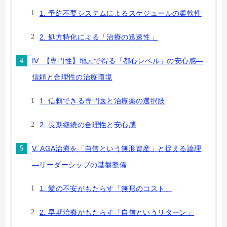
1. 予約不要システムによるスケジュールの柔軟性
2. 処方特化による「治療の迅速性」
IV. 【専門性】地元で得る「都心レベル」の安心感—
信頼と合理性の治療環境
1. 信頼できる専門医と治療薬の選択肢
2. 長期継続の合理性と安心感
V. AGA治療を「自信という無形資産」と捉える論理
—リーダーシップの基盤整備
1. 髪の不安がもたらす「無形のコスト」
2. 早期治療がもたらす「自信というリターン」