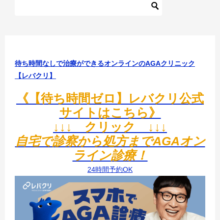
ゲ
ー
シ
ョ
待ち時間なしで治療ができるオンラインのAGAクリニック
ン
【レバクリ】
《【待ち時間ゼロ】レバクリ公式
サイトはこちら》
↓↓↓ クリック ↓↓↓
自宅で診察から処方までAGAオン
ライン診療！
24時間予約OK