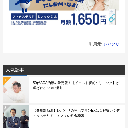
引用元:
レバクリ
人気記事
50代AGA治療の決定版！【イースト駅前クリニック】が
選ばれる3つの理由
【費用対効果】レバクリの発毛プランEXはなぜ安い？デ
ュタステリド＋ミノキの料金秘密