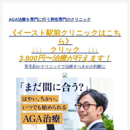
AGA治療を専門に行う男性専門のクリニック
《イースト駅前クリニックはこち
ら》
↓↓↓ クリック ↓↓↓
3,800円〜治療が行えます！
育毛剤かクリニックで治療すべきかの判断に