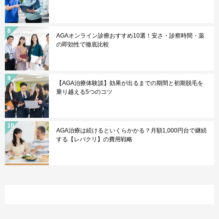
AGAオンライン診療おすすめ10選！安さ・診察時間・薬
の即効性で徹底比較
【AGA治療体験談】効果が出るまでの期間と初期脱毛を
乗り越える5つのコツ
AGA治療は続けるといくらかかる？月額1,000円台で継続
する【レバクリ】の費用戦略