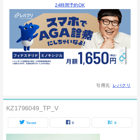
24時間予約OK
引用元:
レバクリ
KZ1796049_TP_V
Tweet
0
0