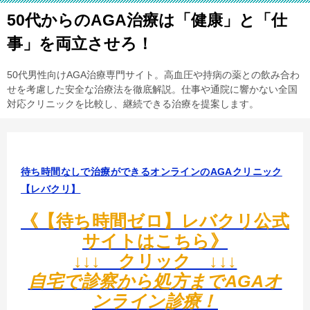
50代からのAGA治療は「健康」と「仕
事」を両立させろ！
50代男性向けAGA治療専門サイト。高血圧や持病の薬との飲み合わ
せを考慮した安全な治療法を徹底解説。仕事や通院に響かない全国
対応クリニックを比較し、継続できる治療を提案します。
待ち時間なしで治療ができるオンラインのAGAクリニック
【レバクリ】
《【待ち時間ゼロ】レバクリ公式
サイトはこちら》
↓↓↓ クリック ↓↓↓
自宅で診察から処方までAGAオ
ンライン診療！