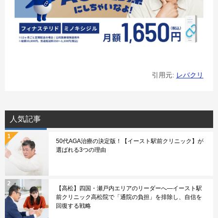
引用元:
レバクリ
人気記事
50代AGA治療の決定版！【イースト駅前クリニック】が
選ばれる3つの理由
【高松】四国・瀬戸内エリアのリーダーへ—イースト駅
前クリニック高松院で「通院の負担」を排除し、自信を
回復する戦略