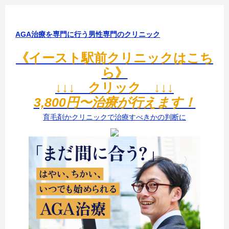
AGA治療を専門に行う男性専門のクリニック
《イースト駅前クリニックはこち
ら》
↓↓↓ クリック ↓↓↓
3,800円〜治療が行えます！
育毛剤かクリニックで治療すべきかの判断に