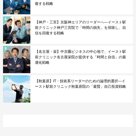
復する戦略
【神戸・三宮】京阪神エリアのリーダーへ—イースト駅
前クリニック神戸三宮院で「時間の損失」を排除し、自
信を回復する戦略
【名古屋・栄】中京圏ビジネスの中心地で、イースト駅
前クリニック名古屋栄院が提供する「時間と自信」の最
適化戦略
【秋葉原】IT・技術系リーダーのための論理的選択—イ
ースト駅前クリニック秋葉原院の「最賢」自己投資戦略