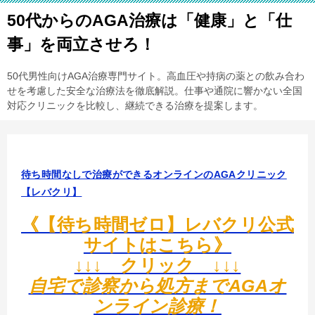
50代からのAGA治療は「健康」と「仕
事」を両立させろ！
50代男性向けAGA治療専門サイト。高血圧や持病の薬との飲み合わ
せを考慮した安全な治療法を徹底解説。仕事や通院に響かない全国
対応クリニックを比較し、継続できる治療を提案します。
待ち時間なしで治療ができるオンラインのAGAクリニック
【レバクリ】
《【待ち時間ゼロ】レバクリ公式
サイトはこちら》
↓↓↓ クリック ↓↓↓
自宅で診察から処方までAGAオ
ンライン診療！