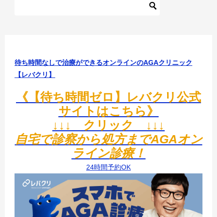
ゲ
ー
シ
ョ
待ち時間なしで治療ができるオンラインのAGAクリニック
ン
【レバクリ】
《【待ち時間ゼロ】レバクリ公式
サイトはこちら》
↓↓↓ クリック ↓↓↓
自宅で診察から処方までAGAオン
ライン診療！
24時間予約OK