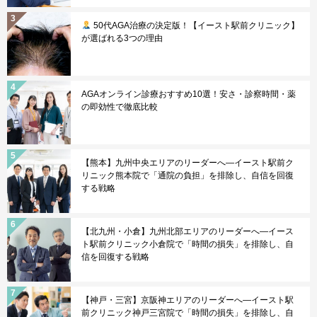
50代AGA治療の決定版！【イースト駅前クリニック】
が選ばれる3つの理由
AGAオンライン診療おすすめ10選！安さ・診察時間・薬
の即効性で徹底比較
【熊本】九州中央エリアのリーダーへ—イースト駅前ク
リニック熊本院で「通院の負担」を排除し、自信を回復
する戦略
【北九州・小倉】九州北部エリアのリーダーへ—イース
ト駅前クリニック小倉院で「時間の損失」を排除し、自
信を回復する戦略
【神戸・三宮】京阪神エリアのリーダーへ—イースト駅
前クリニック神戸三宮院で「時間の損失」を排除し、自