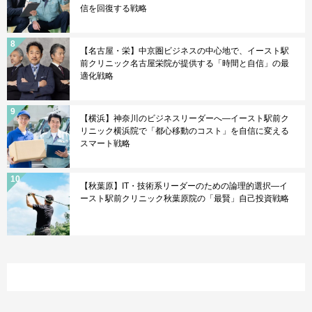
信を回復する戦略
【名古屋・栄】中京圏ビジネスの中心地で、イースト駅
前クリニック名古屋栄院が提供する「時間と自信」の最
適化戦略
【横浜】神奈川のビジネスリーダーへ—イースト駅前ク
リニック横浜院で「都心移動のコスト」を自信に変える
スマート戦略
【秋葉原】IT・技術系リーダーのための論理的選択—イ
ースト駅前クリニック秋葉原院の「最賢」自己投資戦略