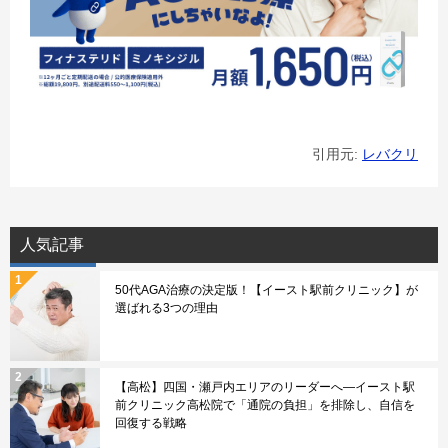
引用元:
レバクリ
人気記事
50代AGA治療の決定版！【イースト駅前クリニック】が
選ばれる3つの理由
【高松】四国・瀬戸内エリアのリーダーへ—イースト駅
前クリニック高松院で「通院の負担」を排除し、自信を
回復する戦略