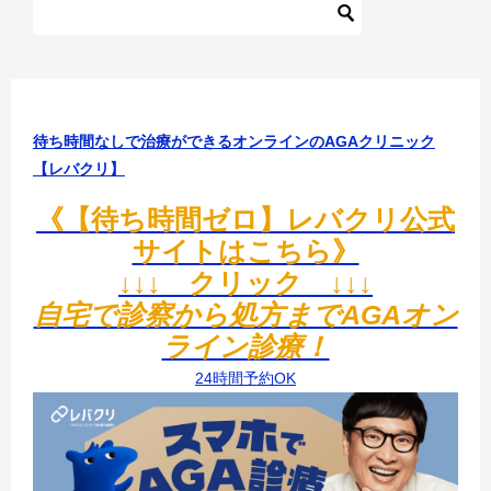
ゲ
ー
シ
ョ
待ち時間なしで治療ができるオンラインのAGAクリニック
ン
【レバクリ】
《【待ち時間ゼロ】レバクリ公式
サイトはこちら》
↓↓↓ クリック ↓↓↓
自宅で診察から処方までAGAオン
ライン診療！
24時間予約OK