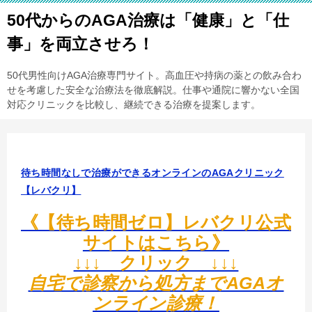
50代からのAGA治療は「健康」と「仕
事」を両立させろ！
50代男性向けAGA治療専門サイト。高血圧や持病の薬との飲み合わ
せを考慮した安全な治療法を徹底解説。仕事や通院に響かない全国
対応クリニックを比較し、継続できる治療を提案します。
待ち時間なしで治療ができるオンラインのAGAクリニック
【レバクリ】
《【待ち時間ゼロ】レバクリ公式
サイトはこちら》
↓↓↓ クリック ↓↓↓
自宅で診察から処方までAGAオ
ンライン診療！