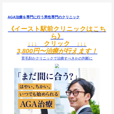
AGA治療を専門に行う男性専門のクリニック
《イースト駅前クリニックはこち
ら》
↓↓↓ クリック ↓↓↓
3,800円〜治療が行えます！
育毛剤かクリニックで治療すべきかの判断に