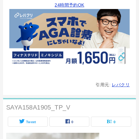
24時間予約OK
引用元:
レバクリ
SAYA158A1905_TP_V
Tweet
0
0