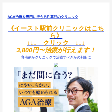
AGA治療を専門に行う男性専門のクリニック
《イースト駅前クリニックはこち
ら》
↓↓↓ クリック ↓↓↓
3,800円〜治療が行えます！
育毛剤かクリニックで治療すべきかの判断に