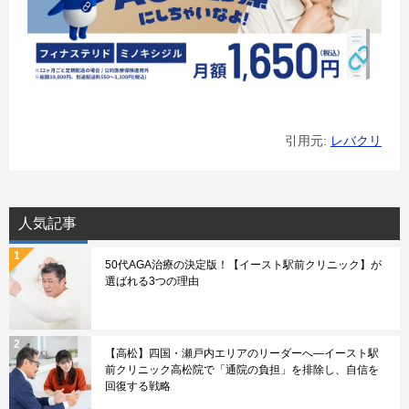
引用元:
レバクリ
人気記事
50代AGA治療の決定版！【イースト駅前クリニック】が
選ばれる3つの理由
【高松】四国・瀬戸内エリアのリーダーへ—イースト駅
前クリニック高松院で「通院の負担」を排除し、自信を
回復する戦略