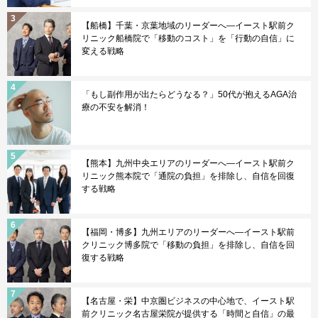
【船橋】千葉・京葉地域のリーダーへ—イースト駅前ク
リニック船橋院で「移動のコスト」を「行動の自信」に
変える戦略
「もし副作用が出たらどうなる？」50代が抱えるAGA治
療の不安を解消！
【熊本】九州中央エリアのリーダーへ—イースト駅前ク
リニック熊本院で「通院の負担」を排除し、自信を回復
する戦略
【福岡・博多】九州エリアのリーダーへ—イースト駅前
クリニック博多院で「移動の負担」を排除し、自信を回
復する戦略
【名古屋・栄】中京圏ビジネスの中心地で、イースト駅
前クリニック名古屋栄院が提供する「時間と自信」の最