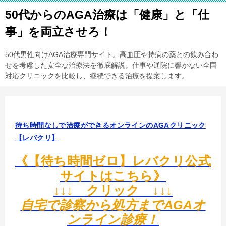
50代からのAGA治療は「健康」と「仕
事」を両立させろ！
50代男性向けAGA治療専門サイト。高血圧や持病の薬との飲み合わ
せを考慮した安全な治療法を徹底解説。仕事や通院に響かない全国
対応クリニックを比較し、継続できる治療を提案します。
待ち時間なしで治療ができるオンラインのAGAクリニック
【レバクリ】
《【待ち時間ゼロ】レバクリ公式
サイトはこちら》
↓↓↓ クリック ↓↓↓
自宅で診察から処方までAGAオ
ンライン診療！