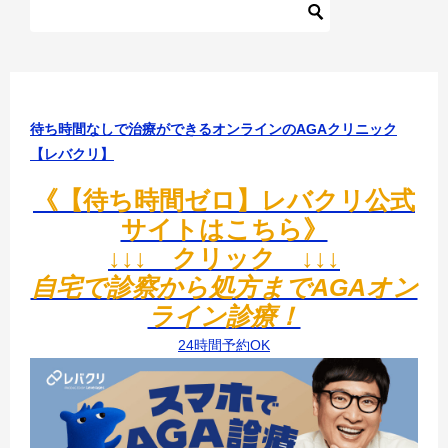
ゲ
ー
シ
ョ
待ち時間なしで治療ができるオンラインのAGAクリニック
ン
【レバクリ】
《【待ち時間ゼロ】レバクリ公式
サイトはこちら》
↓↓↓ クリック ↓↓↓
自宅で診察から処方までAGAオン
ライン診療！
24時間予約OK