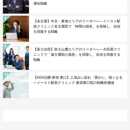
適化戦略
【名古屋】中京・東海エリアのリーダーへ—イースト駅
前クリニック名古屋院で「時間の損失」を排除し、自信
を回復する戦略
【富士吉田】富士山麓エリアのリーダーへ—大田屋クリ
ニックで「遠方通院の負担」を排除し、自信を回復する
戦略
【AGA治療 新宿 東口】人混みに紛れ「密かに」強くなる
—イースト駅前クリニック 新宿東口院の戦略的価値